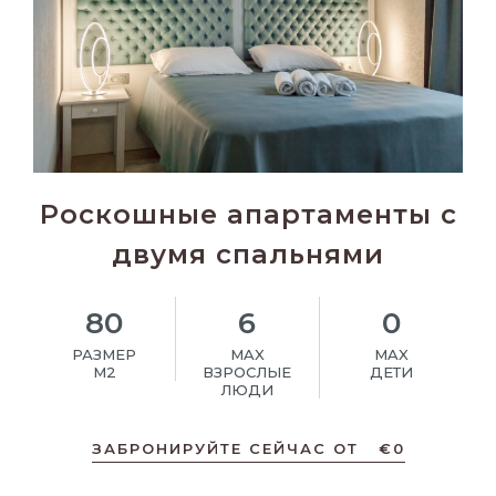
Роскошные апартаменты с
двумя спальнями
80
6
0
РАЗМЕР
MAX
MAX
M2
ВЗРОСЛЫЕ
ДЕТИ
ЛЮДИ
ЗАБРОНИРУЙТЕ СЕЙЧАС ОТ
€
0