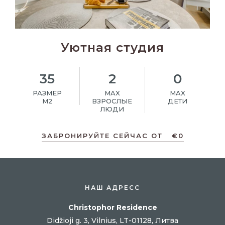
Уютная студия
35
2
0
РАЗМЕР
MAX
MAX
M2
ВЗРОСЛЫЕ
ДЕТИ
ЛЮДИ
ЗАБРОНИРУЙТЕ СЕЙЧАС ОТ
€
0
НАШ АДРЕСС
Christophor Residence
Didžioji g. 3, Vilnius, LT-01128, Литва