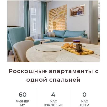
Роскошные апартаменты с
одной спальней
60
4
0
РАЗМЕР
MAX
MAX
M2
ВЗРОСЛЫЕ
ДЕТИ