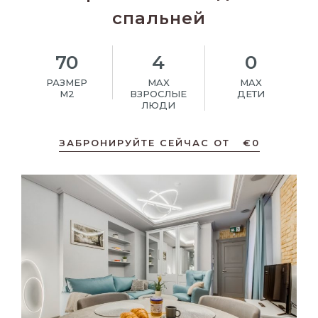
спальней
70
4
0
РАЗМЕР
MAX
MAX
M2
ВЗРОСЛЫЕ
ДЕТИ
ЛЮДИ
ЗАБРОНИРУЙТЕ СЕЙЧАС ОТ
€
0