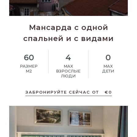
Мансарда c одной
спальней и с видами
60
4
0
РАЗМЕР
MAX
MAX
M2
ВЗРОСЛЫЕ
ДЕТИ
ЛЮДИ
ЗАБРОНИРУЙТЕ СЕЙЧАС ОТ
€
0