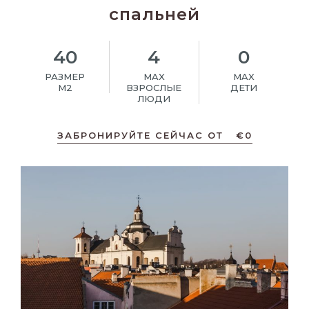
спальней
40
4
0
РАЗМЕР
MAX
MAX
M2
ВЗРОСЛЫЕ
ДЕТИ
ЛЮДИ
ЗАБРОНИРУЙТЕ СЕЙЧАС ОТ
€
0