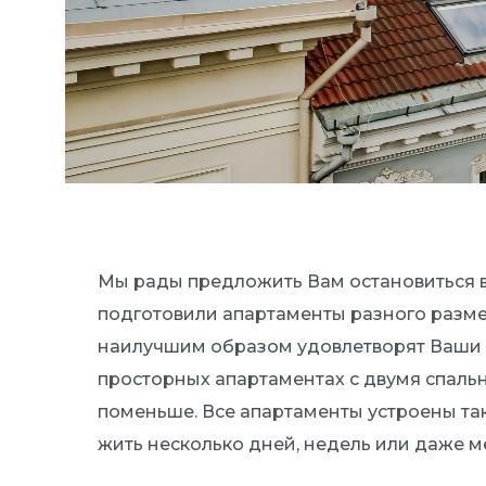
Мы рады предложить Вам остановиться в
подготовили апартаменты разного размер
наилучшим образом удовлетворят Ваши п
просторных апартаментах с двумя спаль
поменьше. Все апартаменты устроены та
жить несколько дней, недель или даже м