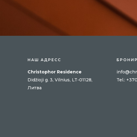
НАШ АДРЕСС
БРОНИ
Christophor Residence
info@chr
Didžioji g. 3, Vilnius, LT-01128,
Tel
.: +37
Литва