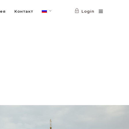
рея
Контакт
Login