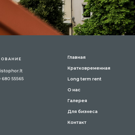
Главная
РОВАНИЕ
Кратковременная
istophor.lt
0 680 55565
Long term rent
О нас
Галерея
Для бизнеса
Контакт