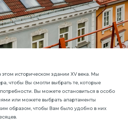
 этом историческом здании XV века. Мы
а, чтобы Вы смогли выбрать те, которые
отребности. Вы можете остановиться в особо
нями или можете выбрать апартаменты
ким образом, чтобы Вам было удобно в них
есяцев.