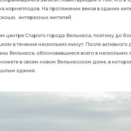
авка корнеплодов. На протяжении веков в здании кип
скоши,
интересных жителей.
мом центре Старого города Вильнюса, поэтому до б
ком в течение нескольких минут. После активного 
ны Вильнюса, обосновавшиеся всего в нескольких 
сможете в своем новом Вильнюсском доме, в котор
ошлым здания.