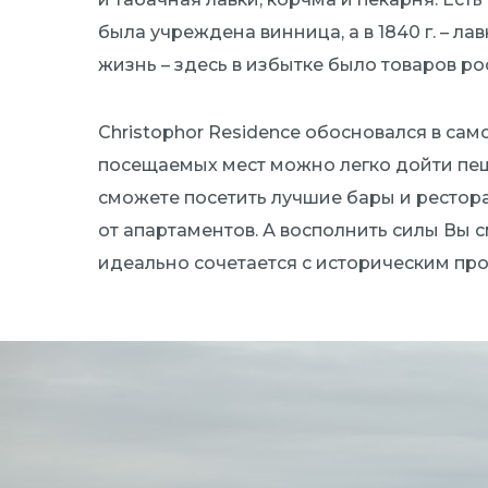
была учреждена винница, а в 1840 г. – л
жизнь – здесь в избытке было товаров ро
Christophor Residence обосновался в са
посещаемых мест можно легко дойти пеш
сможете посетить лучшие бары и рестора
от апартаментов. А восполнить силы Вы 
идеально сочетается с историческим пр