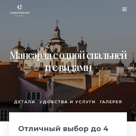
Мансарда c одной спальней
и с видами
ДЕТАЛИ
УДОБСТВА И УСЛУГИ
ГАЛЕРЕЯ
Отличный выбор до 4