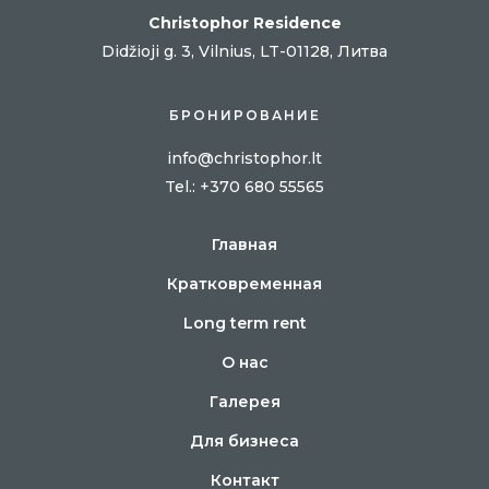
Christophor Residence
Didžioji g. 3, Vilnius, LT-01128, Литва
БРОНИРОВАНИЕ
info@christophor.lt
Tel
.: +370 680 55565
Главная
Кратковременная
Long term rent
О нас
Галерея
Для бизнеса
Контакт