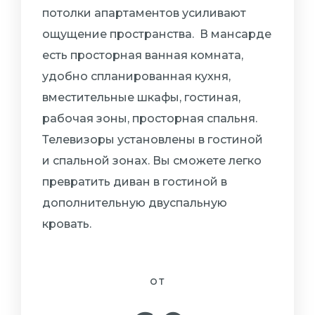
потолки апартаментов усиливают
ощущение пространства.
В мансарде
есть просторная ванная комната,
удобно спланированная кухня,
вместительные шкафы, гостиная,
рабочая зоны, просторная спальня.
Телевизоры установлены в гостиной
и спальной зонах. Вы сможете легко
превратить диван в гостиной в
дополнительную двуспальную
кровать.
ОТ