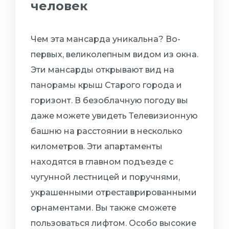
человек
Чем эта мансарда уникальна? Во-
первых, великолепным видом из окна.
Эти мансарды открывают вид на
панорамы крыш Старого города и
горизонт. В безоблачную погоду вы
даже можете увидеть Телевизионную
башню на расстоянии в несколько
километров. Эти апартаменты
находятся в главном подъезде с
чугунной лестницей и поручнями,
украшенными отреставрированными
орнаментами. Вы также сможете
пользоваться лифтом. Особо высокие