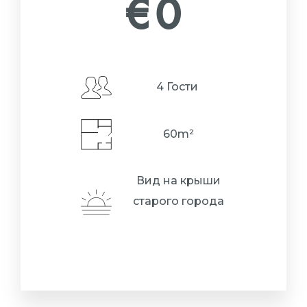
€
0
4 Гости
60m²
Вид на крыши
старого города