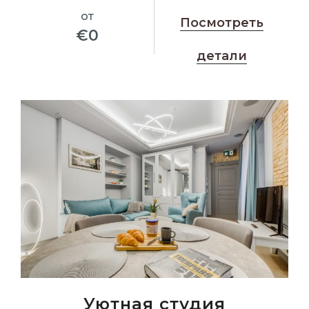
от
Посмотреть
€
0
детали
Уютная студия