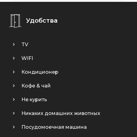
Удобства
TV
WIFI
Кондиционер
Кофе & чай
Не курить
Никаких домашних животных
Посудомоечная машина