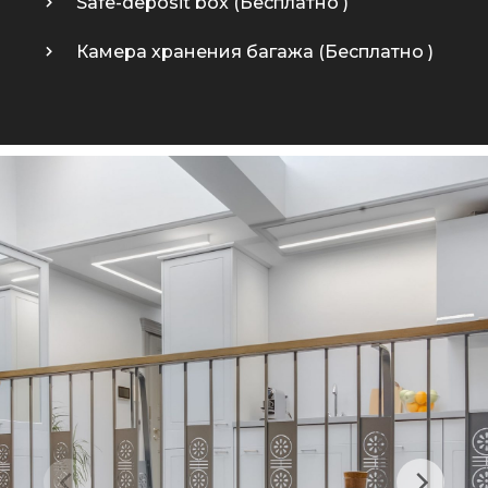
Safe-deposit box (
Бесплатно
)
Камера хранения багажа (
Бесплатно
)